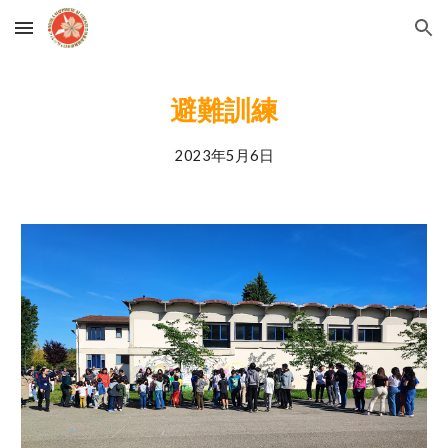
Skip to main content
Skip to navigation
避難訓練
202
3
年
5
月
6
日