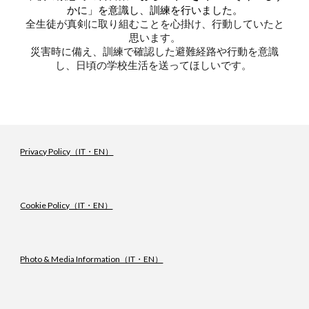
を意識し、訓練を行いました。
かに
」
全生徒が真剣に取り組むことを心掛け、行動していたと
思います。
災害時に備え、訓練で確認した避難経路や行動を意識
し、日頃の学校生活を送ってほしいです。
Privacy Policy（IT・EN）
Cookie Policy（IT・EN）
Photo & Media Information（IT・EN）