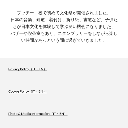
プッチーニ校で初めて文化祭が開催されました。
日本の音楽、剣道、着付け、折り紙、書道など、
子供た
ちが日本文化を体験して学ぶ良い機会になりました。
バザーや喫茶室もあり、スタンプラリーをしながら楽し
い時間があっという間に過ぎていきました。
Privacy Policy（IT・EN）
Cookie Policy（IT・EN）
Photo & Media Information（IT・EN）